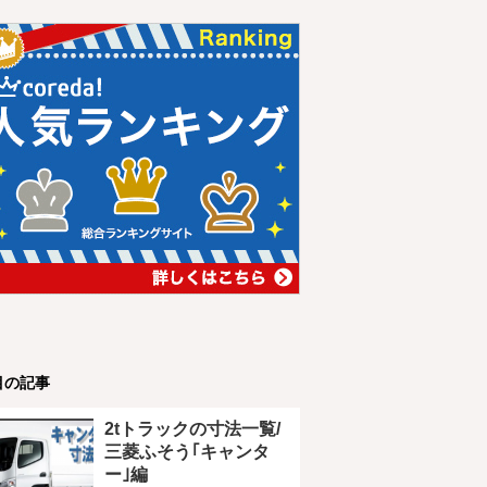
目の記事
2tトラックの寸法一覧/
三菱ふそう｢キャンタ
ー｣編