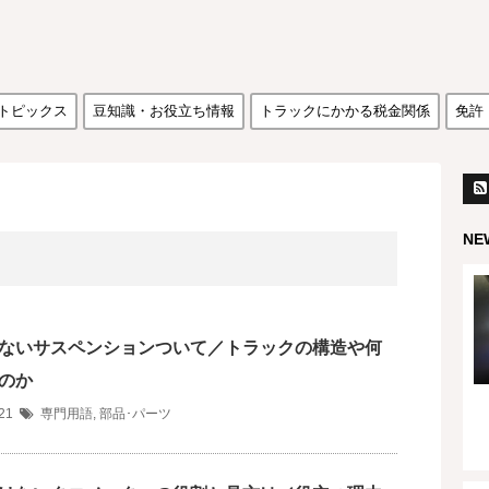
トピックス
豆知識・お役立ち情報
トラックにかかる税金関係
免許
NE
ないサスペンションついて／トラックの構造や何
のか
/21
専門用語
,
部品･パーツ