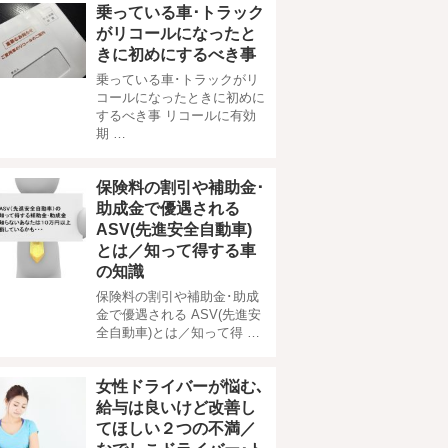
乗っている車･トラック
がリコールになったと
きに初めにするべき事
乗っている車･トラックがリ
コールになったときに初めに
するべき事 リコールに有効
期 …
保険料の割引や補助金･
助成金で優遇される
ASV(先進安全自動車)
とは／知って得する車
の知識
保険料の割引や補助金･助成
金で優遇される ASV(先進安
全自動車)とは／知って得 …
女性ドライバーが悩む､
給与は良いけど改善し
てほしい２つの不満／