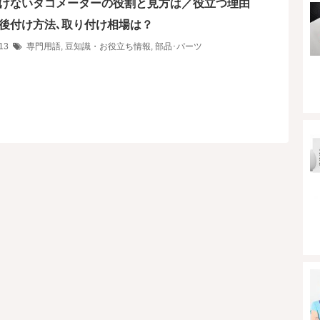
けないタコメーターの役割と見方は／役立つ理由
後付け方法､取り付け相場は？
/13
専門用語
,
豆知識・お役立ち情報
,
部品･パーツ