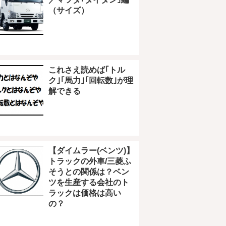
（サイズ）
これさえ読めば｢トル
ク｣｢馬力｣｢回転数｣が理
解できる
【ダイムラー(ベンツ)】
トラックの外車/三菱ふ
そうとの関係は？ベン
ツを生産する会社のト
ラックは価格は高い
の？