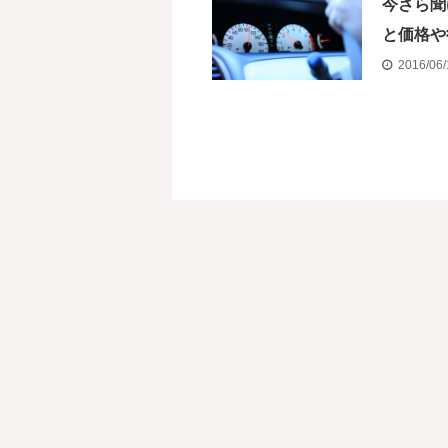
今さら聞
と価格や
2016/06