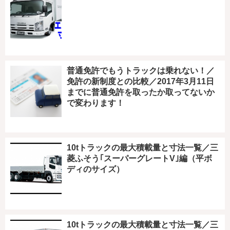
普通免許でもうトラックは乗れない！／
免許の新制度との比較／2017年3月11日
までに普通免許を取ったか取ってないか
で変わります！
10tトラックの最大積載量と寸法一覧／三
菱ふそう｢スーパーグレートV｣編（平ボ
ディのサイズ）
10tトラックの最大積載量と寸法一覧／三