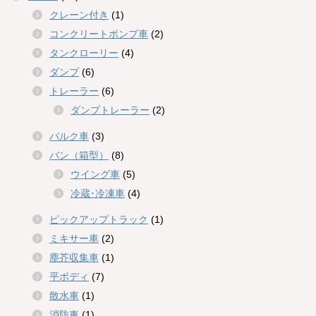
クレーン付き
(1)
コンクリートポンプ車
(2)
タンクローリー
(4)
ダンプ
(6)
トレーラー
(6)
ダンプトレーラー
(2)
バルク車
(3)
バン（箱型）
(8)
ウイング車
(5)
冷蔵･冷凍車
(4)
ピックアップトラック
(1)
ミキサー車
(2)
塵芥収集車
(1)
平ボディ
(7)
散水車
(1)
消防車
(1)