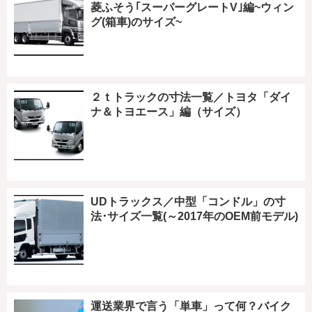
菱ふそう｢スーパーグレートV｣編~ウィン
グ(箱車)のサイズ~
２ｔトラックの寸法一覧／トヨタ「ダイ
ナ＆トヨエース」編（サイズ）
UDトラックス／中型「コンドル」の寸
法･サイズ一覧(～2017年のOEM前モデル)
運送業界で言う「単車」って何？バイク