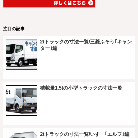
注目の記事
2tトラックの寸法一覧/三菱ふそう｢キャン
ター｣編
積載量1.5tの小型トラックの寸法一覧
2tトラックの寸法一覧/いすゞ｢エルフ｣編