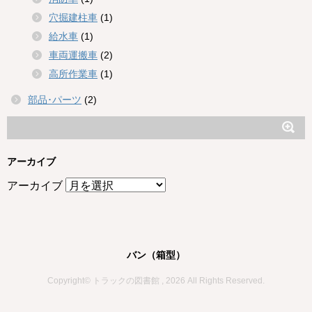
穴掘建柱車
(1)
給水車
(1)
車両運搬車
(2)
高所作業車
(1)
部品･パーツ
(2)
アーカイブ
アーカイブ
バン（箱型）
Copyright© トラックの図書館 , 2026 All Rights Reserved.