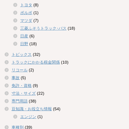
トヨタ
(8)
ボルボ
(1)
マツダ
(7)
三菱ふそうトラック･バス
(18)
日産
(6)
日野
(18)
トピックス
(32)
トラックにかかる税金関係
(10)
リコール
(2)
事故
(5)
免許・資格
(9)
寸法・サイズ
(22)
専門用語
(38)
豆知識・お役立ち情報
(54)
エンジン
(1)
車種別
(39)