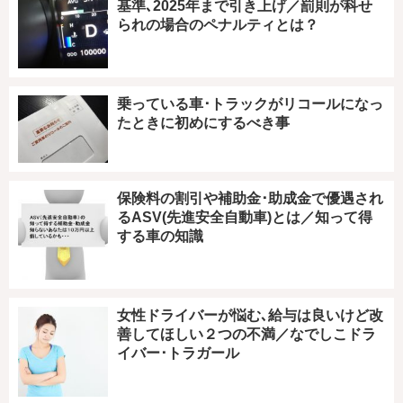
基準､2025年まで引き上げ／罰則が科せ
られの場合のペナルティとは？
乗っている車･トラックがリコールになっ
たときに初めにするべき事
保険料の割引や補助金･助成金で優遇され
るASV(先進安全自動車)とは／知って得
する車の知識
女性ドライバーが悩む､給与は良いけど改
善してほしい２つの不満／なでしこドラ
イバー･トラガール