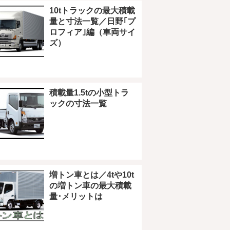
10tトラックの最大積載
量と寸法一覧／日野｢プ
ロフィア｣編（車両サイ
ズ）
積載量1.5tの小型トラ
ックの寸法一覧
増トン車とは／4tや10t
の増トン車の最大積載
量･メリットは