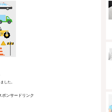
を
みました。
スポンサードリンク