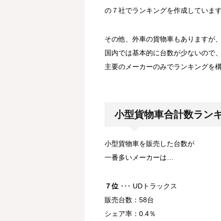
の７社でランキングを作成していま
その他、外車の貨物車もありますが
国内では基本的に台数が少ないので
主要のメーカーのみでランキングを
…
小型貨物車合計数ラン
小型貨物車を販売した台数が
一番多いメーカーは…
７位
･･･ UDトラックス
販売台数：58台
シェア率：0.4％