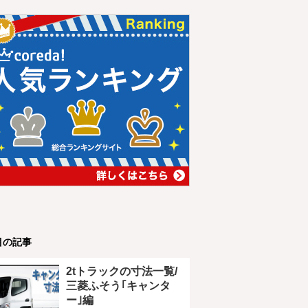
目の記事
2tトラックの寸法一覧/
三菱ふそう｢キャンタ
ー｣編