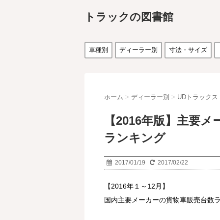
トラックの図書館
車種別
ディーラー別
寸法・サイズ
ホーム
>
ディーラー別
>
UDトラックス
【2016年版】主要
ランキング
2017/01/19
2017/02/22
【2016年１～12月】
国内主要メーカーの貨物車販売台数