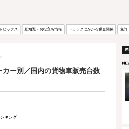
トピックス
豆知識・お役立ち情報
トラックにかかる税金関係
免許
>
NE
メーカー別／国内の貨物車販売台数
ランキング