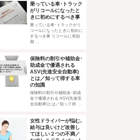
乗っている車･トラック
がリコールになったと
きに初めにするべき事
乗っている車･トラックがリ
コールになったときに初めに
するべき事 リコールに有効
期 …
保険料の割引や補助金･
助成金で優遇される
ASV(先進安全自動車)
とは／知って得する車
の知識
保険料の割引や補助金･助成
金で優遇される ASV(先進安
全自動車)とは／知って得 …
女性ドライバーが悩む､
給与は良いけど改善し
てほしい２つの不満／