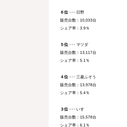
６位
･･･ 日野
販売台数：10,033台
シェア率：3.9％
５位
･･･ マツダ
販売台数：13,117台
シェア率：5.1％
４位
･･･ 三菱ふそう
販売台数：13,978台
シェア率：5.4％
３位
･･･ いすゞ
販売台数：15,578台
シェア率：6.1％