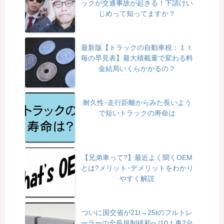
ックが交通事故が起きる！下請けい
じめって知ってますか？
最新版【トラックの自動車税：１ｔ
毎の早見表】最大積載量で変わる料
金結局いくらかかるの？
耐久性･走行距離からみた長いよう
で短いトラックの寿命は
【兄弟車って?】最近よく聞くOEM
とは?メリット･デメリットをわかり
やすく解説
ついに国交省が21t→25tのフルトレ
ーラーの全長規制緩和へ/10ｔ車2台