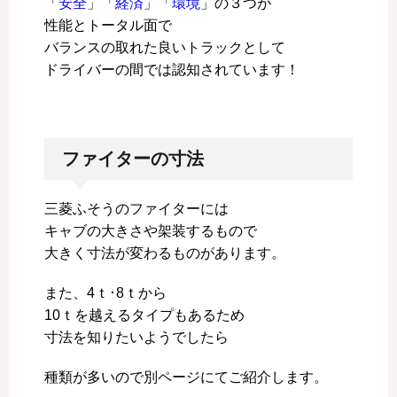
「
安全
」「
経済
」「
環境
」の３つが
性能とトータル面で
バランスの取れた良いトラックとして
ドライバーの間では認知されています！
ファイターの寸法
三菱ふそうのファイターには
キャブの大きさや架装するもので
大きく寸法が変わるものがあります。
また、4ｔ･8ｔから
10ｔを越えるタイプもあるため
寸法を知りたいようでしたら
種類が多いので別ページにてご紹介します。