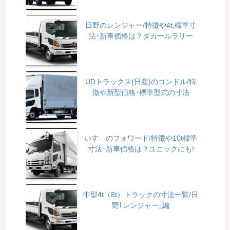
日野のレンジャー/特徴や4t,標準寸
法･新車価格は？ダカールラリー
UDトラックス(日産)のコンドル/特
徴や新型価格･標準型式の寸法
いすゞのフォワード/特徴や10t標準
寸法･新車価格は？ユニックにも!
中型4t（8t）トラックの寸法一覧/日
野｢レンジャー｣編