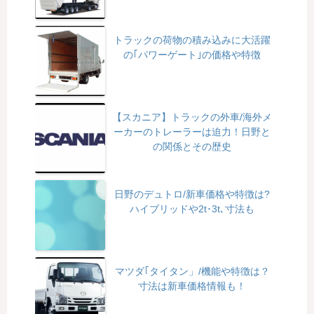
トラックの荷物の積み込みに大活躍
の｢パワーゲート｣の価格や特徴
【スカニア】トラックの外車/海外メ
ーカーのトレーラーは迫力！日野と
の関係とその歴史
日野のデュトロ/新車価格や特徴は?
ハイブリッドや2t･3t､寸法も
マツダ｢タイタン」/機能や特徴は？
寸法は新車価格情報も！