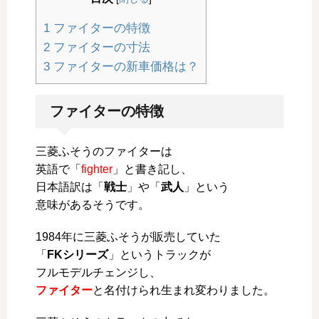
1
ファイターの特徴
2
ファイターの寸法
3
ファイターの新車価格は？
ファイターの特徴
三菱ふそうのファイターは
英語で「
fighter
」と書き記し、
日本語訳は「
戦士
」や「
武人
」という
意味があるそうです。
1984年に三菱ふそうが販売していた
「
FKシリーズ
」というトラックが
フルモデルチェンジし、
ファイター
と名付けられ生まれ変わりました。