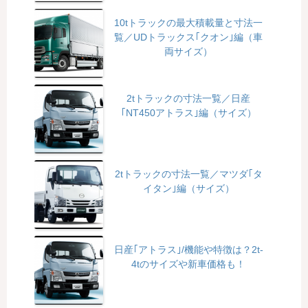
10tトラックの最大積載量と寸法一
覧／UDトラックス｢クオン｣編（車
両サイズ）
2tトラックの寸法一覧／日産
｢NT450アトラス｣編（サイズ）
2tトラックの寸法一覧／マツダ｢タ
イタン｣編（サイズ）
日産｢アトラス｣/機能や特徴は？2t-
4tのサイズや新車価格も！