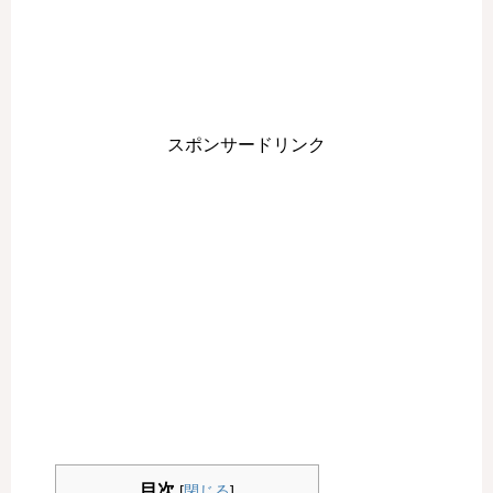
スポンサードリンク
目次
[
閉じる
]