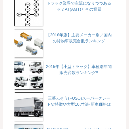
トラック業界で主流になりつつある
セミAT(AMT)とその背景
【2016年版】主要メーカー別／国内
の貨物車販売台数ランキング
2015年【小型トラック】車種別年間
販売台数ランキング!!
三菱ふそう(FUSO)スーパーグレー
トV/特徴や大型10t寸法･新車価格は