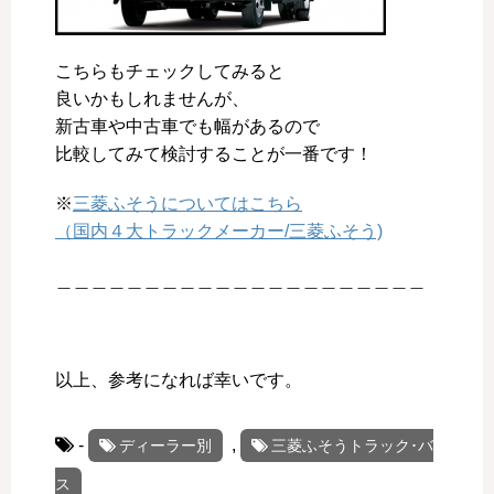
こちらもチェックしてみると
良いかもしれませんが、
新古車や中古車でも幅があるので
比較してみて検討することが一番です！
※
三菱ふそうについてはこちら
（国内４大トラックメーカー/三菱ふそう)
＿＿＿＿＿＿＿＿＿＿＿＿＿＿＿＿＿＿＿＿＿
以上、参考になれば幸いです。
-
,
ディーラー別
三菱ふそうトラック･バ
ス