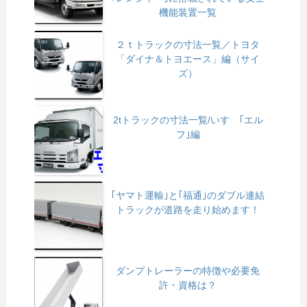
機能装置一覧
２ｔトラックの寸法一覧／トヨタ
「ダイナ＆トヨエース」編（サイ
ズ）
2tトラックの寸法一覧/いすゞ｢エル
フ｣編
｢ヤマト運輸｣と｢福通｣のダブル連結
トラックが道路を走り始めます！
ダンプトレーラーの特徴や必要免
許・資格は？