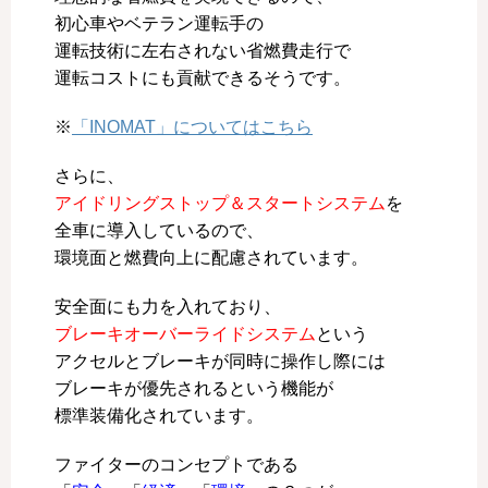
初心車やベテラン運転手の
運転技術に左右されない省燃費走行で
運転コストにも貢献できるそうです。
※
「INOMAT」についてはこちら
さらに、
アイドリングストップ＆スタートシステム
を
全車に導入しているので、
環境面と燃費向上に配慮されています。
安全面にも力を入れており、
ブレーキオーバーライドシステム
という
アクセルとブレーキが同時に操作し際には
ブレーキが優先されるという機能が
標準装備化されています。
ファイターのコンセプトである