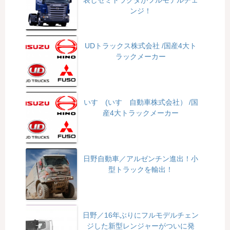
ンジ！
UDトラックス株式会社 /国産4大ト
ラックメーカー
いすゞ(いすゞ自動車株式会社） /国
産4大トラックメーカー
日野自動車／アルゼンチン進出！小
型トラックを輸出！
日野／16年ぶりにフルモデルチェン
ジした新型レンジャーがついに発