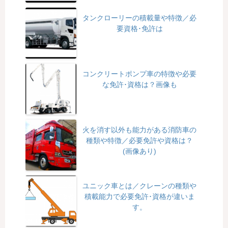
タンクローリーの積載量や特徴／必
要資格･免許は
コンクリートポンプ車の特徴や必要
な免許･資格は？画像も
火を消す以外も能力がある消防車の
種類や特徴／必要免許や資格は？
(画像あり)
ユニック車とは／クレーンの種類や
積載能力で必要免許･資格が違いま
す。