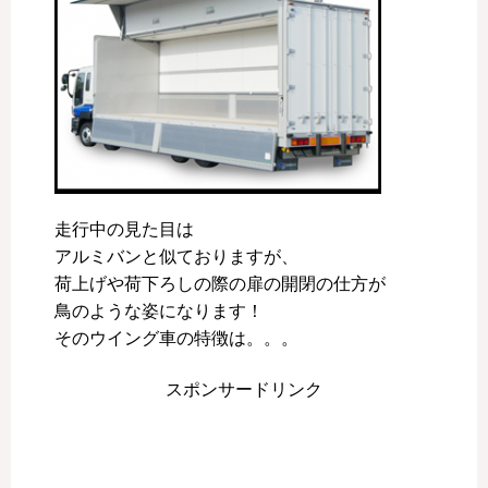
走行中の見た目は
アルミバンと似ておりますが、
荷上げや荷下ろしの際の扉の開閉の仕方が
鳥のような姿になります！
そのウイング車の特徴は。。。
スポンサードリンク