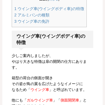
1
ウイング車(ウイングボディ車)の特徴
2
アルミバンの種類
3
ウイング車の免許
ウイング車(ウイングボディ車)の
特徴
少しご案内しましたが、
やはり大きな特徴は扉の開閉の仕方にありま
す。
箱型の荷台の側面が開き
その姿が鳥の翼を広げたようなイメージに
なるため「
ウイング車
」と呼ばれています。
他にも「
ガルウイング車
」「
側面開閉車
」と