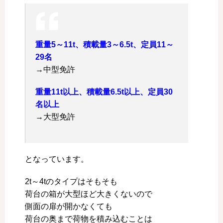
重量5～11t、積載量3～6.5t、定員11～
29名
→中型免許
重量11t以上、積載量6.5t以上、定員30
名以上
→大型免許
となっています。
2t～4tのタイプはそもそも
荷台の箱が大型ほど大きくないので
側面の扉が開かなくても
荷台の奥まで荷物を積み込むことは