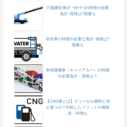
穴掘建柱車(ﾎﾟｰﾙｾｯﾀｰ)の特徴や必要
免許･資格は?画像も
給水車の特徴や必要な免許･資格は?
画像も
車両運搬車（キャリアカー）の特徴
や必要免許・資格は？
【CNG車とは】ディーゼル燃料と何
が違うの？比較したメリットや価格
差・特徴も