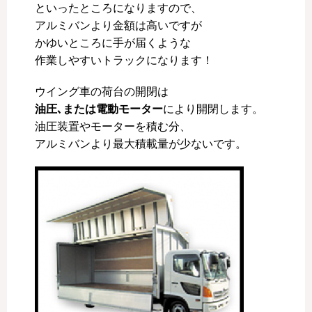
といったところになりますので、
アルミバンより金額は高いですが
かゆいところに手が届くような
作業しやすいトラックになります！
ウイング車の荷台の開閉は
油圧､または電動モーター
により開閉します。
油圧装置やモーターを積む分、
アルミバンより最大積載量が少ないです。