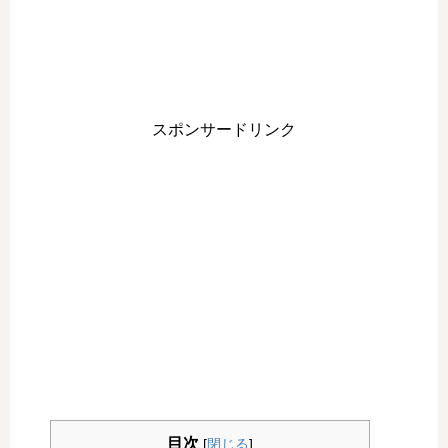
スポンサードリンク
目次
[
閉じる
]