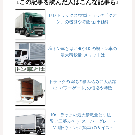
↓この記事を読んだ人はこんな記事も↓
ＵＤトラックス/大型トラック「クオ
ン」の機能や特徴･新車価格
増トン車とは／4tや10tの増トン車の
最大積載量･メリットは
トラックの荷物の積み込みに大活躍
の｢パワーゲート｣の価格や特徴
10tトラックの最大積載量と寸法一
覧／三菱ふそう｢スーパーグレート
V｣編~ウィング(箱車)のサイズ~