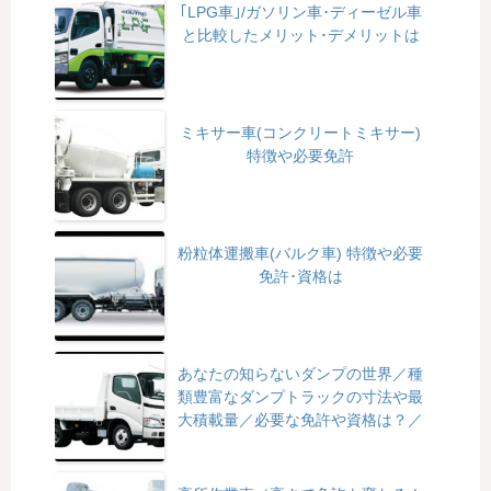
｢LPG車｣/ガソリン車･ディーゼル車
と比較したメリット･デメリットは
ミキサー車(コンクリートミキサー)
特徴や必要免許
粉粒体運搬車(バルク車) 特徴や必要
免許･資格は
あなたの知らないダンプの世界／種
類豊富なダンプトラックの寸法や最
大積載量／必要な免許や資格は？／