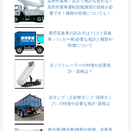
高所作業車／高さで免許も変わる！
高所作業車運転技能講習の資格が必
要です！種類や特徴についても！
塵芥収集車の読み方は？(ゴミ収集
車･パッカー車)必要な免許と種類や
特徴について
ダンプトレーラーの特徴や必要免
許・資格は？
深ダンプ（土砂禁ダンプ･清掃ダン
プ）の特徴や必要な免許･資格は
散水車(撒水車)種類や特徴、必要免