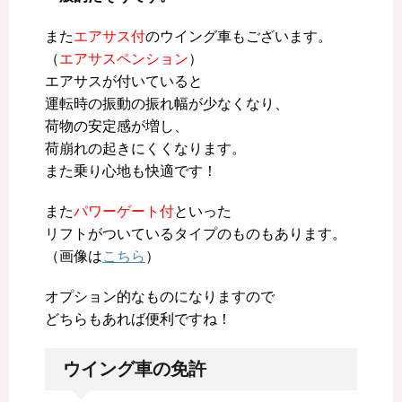
また
エアサス付
のウイング車もございます。
（
エアサスペンション
）
エアサスが付いていると
運転時の振動の振れ幅が少なくなり、
荷物の安定感が増し、
荷崩れの起きにくくなります。
また乗り心地も快適です！
また
パワーゲート付
といった
リフトがついているタイプのものもあります。
（画像は
こちら
）
オプション的なものになりますので
どちらもあれば便利ですね！
ウイング車の免許