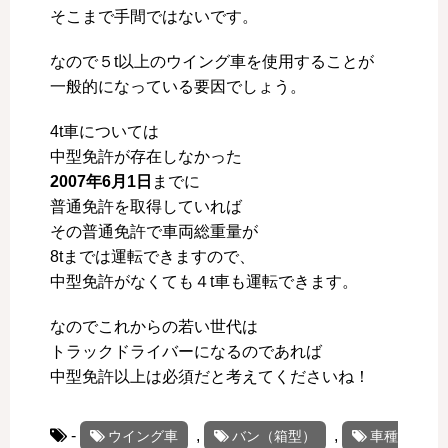
そこまで手間ではないです。
なので５t以上のウイング車を使用することが
一般的になっている要因でしょう。
4t車については
中型免許が存在しなかった
2007年6月1日
までに
普通免許を取得していれば
その普通免許で車両総重量が
8tまでは運転できますので、
中型免許がなくても４t車も運転できます。
なのでこれからの若い世代は
トラックドライバーになるのであれば
中型免許以上は必須だと考えてくださいね！
-
,
,
ウイング車
バン（箱型）
車種