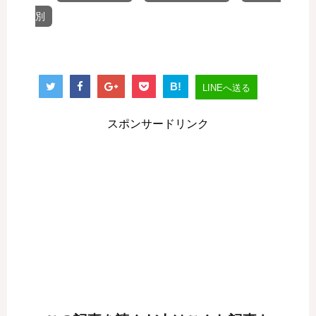
別
B!
LINEへ送る
スポンサードリンク