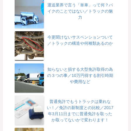
運送業界で言う「単車」って何？バ
イクのことではない／トラックの魅
力
今更聞けないサスペンションついて
／トラックの構造や何種類あるのか
知らないと損する大型免許取得の為
の３つの事／10万円得する割引時期
や費用など
普通免許でもうトラックは乗れな
い！／免許の新制度との比較／2017
年3月11日までに普通免許を取った
か取ってないかで変わります！