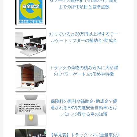
Gマークの取得までの道のり／認定
までの評価項目と基準点数
知っていると20万円以上得するテー
ルゲートリフターの補助金･助成金
トラックの荷物の積み込みに大活躍
の｢パワーゲート｣の価格や特徴
保険料の割引や補助金･助成金で優
遇されるASV(先進安全自動車)とは
／知って得する車の知識
【早見表】トラック･バス(重量車)の