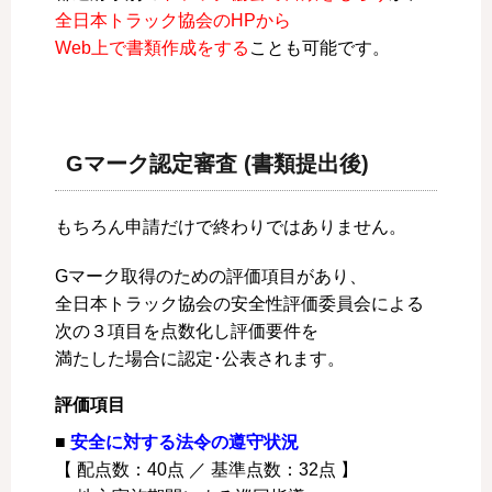
全日本トラック協会のHPから
Web上で書類作成をする
ことも可能です。
Gマーク認定審査 (書類提出後)
もちろん申請だけで終わりではありません。
Gマーク取得のための評価項目があり、
全日本トラック協会の安全性評価委員会による
次の３項目を点数化し評価要件を
満たした場合に認定･公表されます。
評価項目
■
安全に対する法令の遵守状況
【 配点数：40点 ／
基準点数：32点
】