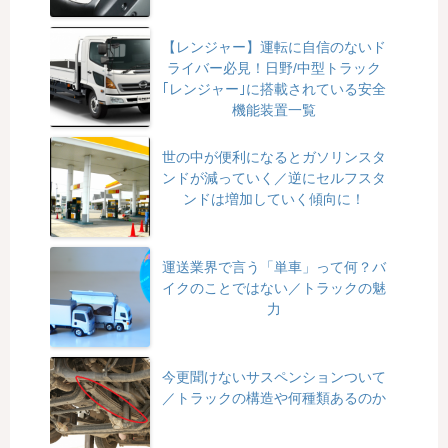
【レンジャー】運転に自信のないド
ライバー必見！日野/中型トラック
｢レンジャー｣に搭載されている安全
機能装置一覧
世の中が便利になるとガソリンスタ
ンドが減っていく／逆にセルフスタ
ンドは増加していく傾向に！
運送業界で言う「単車」って何？バ
イクのことではない／トラックの魅
力
今更聞けないサスペンションついて
／トラックの構造や何種類あるのか