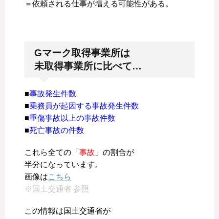
＝依頼される仕事が増える可能性がある。
Gマーク取得事業所は
未取得事業所に比べて…
■
事故発生件数
■
乗務員が起因する事故発生件数
■
重傷事故以上の事故件数
■
死亡事故の件数
これら全ての「
事故
」の割合が
半分になっています。
画像は
こちら
※国土交通省 参照
この情報は国土交通省が