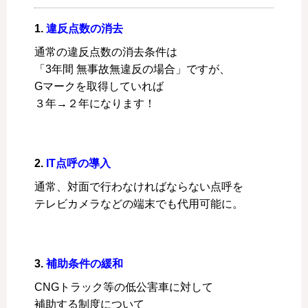
1.
違反点数の消去
通常の違反点数の消去条件は
「3年間 無事故無違反の場合」ですが、
Gマークを取得していれば
３年→２年になります！
2.
IT点呼の導入
通常、対面で行わなければならない点呼を
テレビカメラなどの端末でも代用可能に。
3.
補助条件の緩和
CNGトラック等の低公害車に対して
補助する制度について