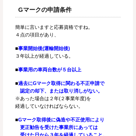
Gマークの申請条件
簡単に言いますと応募資格ですね。
４点の項目があり、
■
事業開始後(運輸開始後)
３年以上が経過している。
■
事業用の車両台数が５台以上
■
過去にGマーク取得に関わる不正申請で
認定の却下、または取り消しがない。
※あった場合は２年(２事業年度)を
経過していなければならない。
■
Gマーク取得後に偽造や不正使用により
更正勧告を受けた事業所にあっては
受けた日から３年を経過していること。