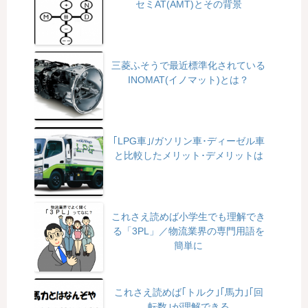
セミAT(AMT)とその背景
三菱ふそうで最近標準化されている
INOMAT(イノマット)とは？
｢LPG車｣/ガソリン車･ディーゼル車
と比較したメリット･デメリットは
これさえ読めば小学生でも理解でき
る「3PL」／物流業界の専門用語を
簡単に
これさえ読めば｢トルク｣｢馬力｣｢回
転数｣が理解できる