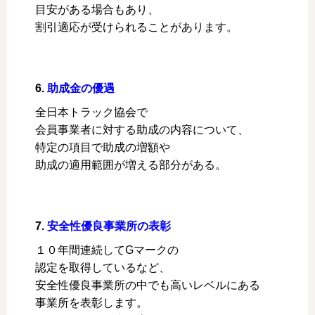
目安がある場合もあり、
割引適応が受けられることがあります。
6.
助成金の優遇
全日本トラック協会で
会員事業者に対する助成の内容について、
特定の項目で助成の増額や
助成の適用範囲が増える部分がある。
7.
安全性優良事業所の表彰
１０年間連続してGマークの
認定を取得しているなど、
安全性優良事業所の中でも高いレベルにある
事業所を表彰します。