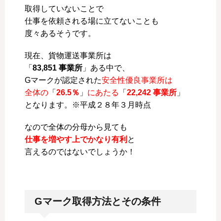
取得していないことで
仕事を依頼される場に立てないことも
度々あるそうです。
現在、貨物運送事業所は
「
83,851 事業所
」ある中で、
Gマークが認定された
安全性優良事業所は
全体の
「
26.5％
」
にあたる
「
22,242 事業所
」
となります。※平成２８年３月時点
なので全体の分母から見ても
仕事を増やす上でかなり有利
と
言えるのではないでしょうか！
Gマーク取得方法とその条件