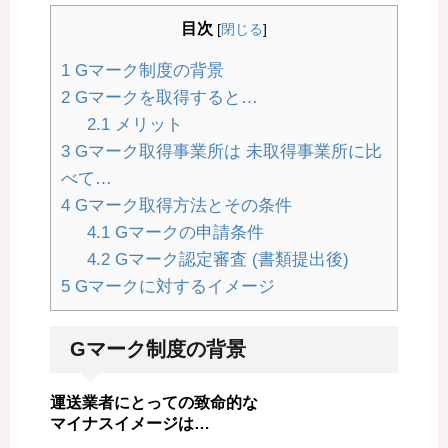
目次
[
閉じる
]
1
Gマーク制度の背景
2
Gマークを取得すると…
2.1
メリット
3
Gマーク取得事業所は 未取得事業所に比
べて…
4
Gマーク取得方法とその条件
4.1
Gマークの申請条件
4.2
Gマーク認定審査 (書類提出後)
5
Gマークに対するイメージ
Gマーク制度の背景
運送業者にとっての致命的な
マイナスイメージは…