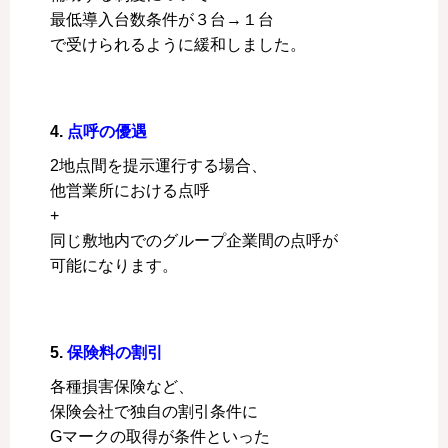
最低導入台数条件が３台→１台
で受けられるように緩和しました。
4.
点呼の優遇
2地点間を提示運行する場合、
他営業所における点呼
+
同じ敷地内でのグループ企業間の点呼が
可能になります。
5.
保険料の割引
各種損害保険など、
保険会社で独自の割引条件に
Gマークの取得が条件といった