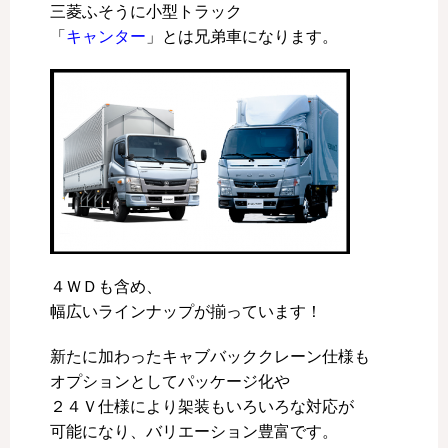
三菱ふそうに小型トラック
「
キャンター
」とは兄弟車になります。
４ＷＤも含め、
幅広いラインナップが揃っています！
新たに加わったキャブバッククレーン仕様も
オプションとしてパッケージ化や
２４Ｖ仕様により架装もいろいろな対応が
可能になり、バリエーション豊富です。