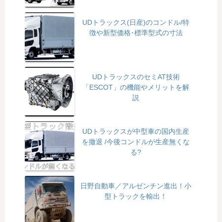
UDトラックス(日産)のコンドル/特
徴や新型価格･標準型式の寸法
UDトラックスのセミAT技術
「ESCOT」の機能やメリットを解
説
UDトラックスが中型車の国内生産
を撤退 /今後コンドルが生産無くな
る?
日野自動車／アルゼンチン進出！小
型トラックを輸出！