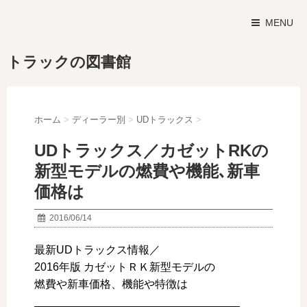
MENU
トラックの図書館
ホーム
>
ディーラー別
>
UDトラックス
>
UDトラックス／カゼットRKの
新型モデルの燃費や機能､新車
価格は
2016/06/14
最新UDトラックス情報／
2016年版 カゼットＲＫ新型モデルの
燃費や新車価格、機能や特徴は