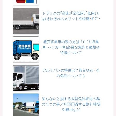
トラックの｢高床｣｢全低床｣｢低床｣と
は/それぞれのメリットや特徴･ﾎﾞﾃﾞｰ
塵芥収集車の読み方は？(ゴミ収集
車･パッカー車)必要な免許と種類や
特徴について
アルミバンの特徴は？荷台や2t・4t
の免許についても
知らないと損する大型免許取得の為
の３つの事／10万円得する割引時期
や費用など