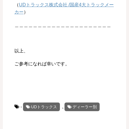
（
UDトラックス株式会社 /国産4大トラックメー
カー
）
＿＿＿＿＿＿＿＿＿＿＿＿＿＿＿＿＿＿＿＿＿
以上、
ご参考になれば幸いです。
………………………………………………..
-
,
UDトラックス
ディーラー別