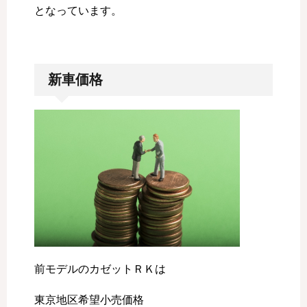
となっています。
……………………………………………………
新車価格
前モデルのカゼットＲＫは
東京地区希望小売価格