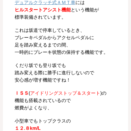
デュアルクラッチ式ＡＭＴ車
には
ヒルスタートアシスト機能
という機能が
標準装備されています。
これは坂道で停車しているとき、
ブレーキペダルからアクセルペダルに
足を踏み変えるまでの間、
一時的にブレーキ状態の保持する機能です。
くだり坂でも登り坂でも
踏み変える際に勝手に進行しないので
安心感が増す機能ですね！
ＩＳＳ
(
アイドリングストップ＆スタート
)の
機能も搭載されているので
燃費がよくなり、
小型車でもトップクラスの
１２.８km/L