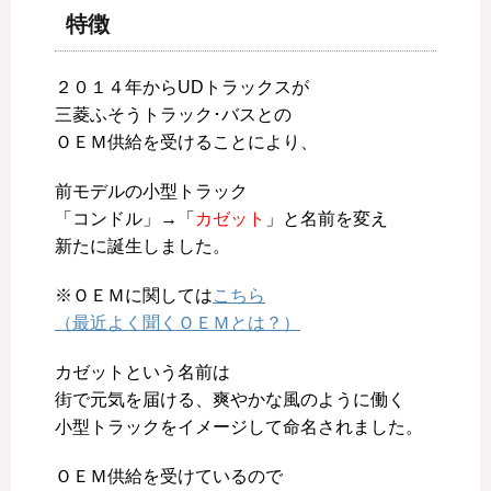
特徴
２０１４年からUDトラックスが
三菱ふそうトラック･バスとの
ＯＥＭ供給を受けることにより、
前モデルの小型トラック
「コンドル」→「
カゼット
」と名前を変え
新たに誕生しました。
※ＯＥＭに関しては
こちら
（最近よく聞くＯＥＭとは？）
カゼットという名前は
街で元気を届ける、爽やかな風のように働く
小型トラックをイメージして命名されました。
ＯＥＭ供給を受けているので