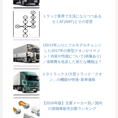
トラック業界で主流になりつつある
セミAT(AMT)とその背景
UD/13年ぶりにフルモデルチェンジ
した2017年の新型クオンがイケメ
ン！内装や性能について(画像あり)
／省燃費を追及した新たな機能は？
ＵＤトラックス/大型トラック「クオ
ン」の機能や特徴･新車価格
【2016年版】主要メーカー別／国内
の貨物車販売台数ランキング