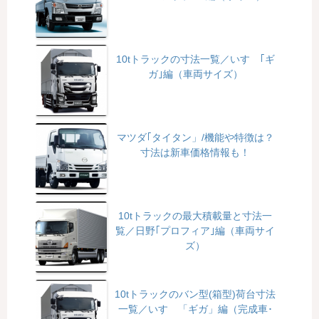
10tトラックの寸法一覧／いすゞ｢ギ
ガ｣編（車両サイズ）
マツダ｢タイタン」/機能や特徴は？
寸法は新車価格情報も！
10tトラックの最大積載量と寸法一
覧／日野｢プロフィア｣編（車両サイ
ズ）
10tトラックのバン型(箱型)荷台寸法
一覧／いすゞ「ギガ」編（完成車･