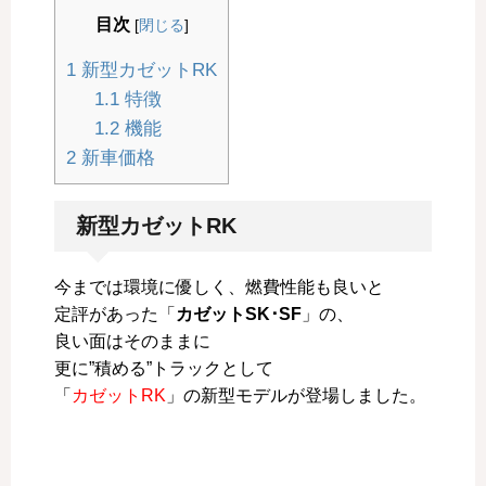
目次
[
閉じる
]
1
新型カゼットRK
1.1
特徴
1.2
機能
2
新車価格
新型カゼットRK
今までは環境に優しく、燃費性能も良いと
定評があった「
カゼットSK･SF
」の、
良い面はそのままに
更に”積める”トラックとして
「
カゼットRK
」の新型モデルが登場しました。
…………………………………………………..