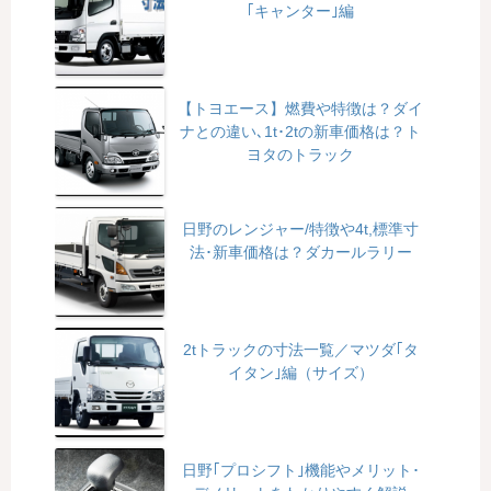
｢キャンター｣編
【トヨエース】燃費や特徴は？ダイ
ナとの違い､1t･2tの新車価格は？ト
ヨタのトラック
日野のレンジャー/特徴や4t,標準寸
法･新車価格は？ダカールラリー
2tトラックの寸法一覧／マツダ｢タ
イタン｣編（サイズ）
日野｢プロシフト｣機能やメリット･